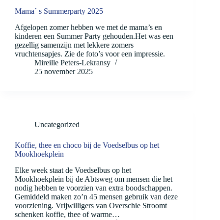
Mama´ s Summerparty 2025
Afgelopen zomer hebben we met de mama’s en
kinderen een Summer Party gehouden.Het was een
gezellig samenzijn met lekkere zomers
vruchtensapjes. Zie de foto’s voor een impressie.
Mireille Peters-Lekransy
25 november 2025
Uncategorized
Koffie, thee en choco bij de Voedselbus op het
Mookhoekplein
Elke week staat de Voedselbus op het
Mookhoekplein bij de Abtsweg om mensen die het
nodig hebben te voorzien van extra boodschappen.
Gemiddeld maken zo’n 45 mensen gebruik van deze
voorziening. Vrijwilligers van Overschie Stroomt
schenken koffie, thee of warme…