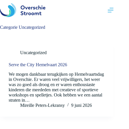
Ga
naar
de
inhoud
Categorie
Uncategorized
Uncategorized
Serve the City Hemelvaart 2026
We mogen dankbaar terugkijken op Hemelvaartsdag
in Overschie. Er waren veel vrijwilligers, het weer
was zo goed als droog en er waren enthousiaste
kinderen die meededen met creatieve of sportieve
workshops en spelletjes. Ook hebben we een aantal
straten in…
Mireille Peters-Lekransy
9 juni 2026