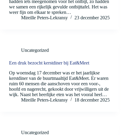
hadden iets meegenomen voor het ontbijt, zo hadden
we samen een rijkelijk gevulde ontbijttafel. Het was
weer fijn om elkaar te spreken…
Mireille Peters-Lekransy
23 december 2025
Uncategorized
Een druk bezocht kerstdiner bij Eat&Meet
Op woensdag 17 december was er het jaarlijkse
kerstdiner van de buurtmaaltijd Eat&Meet. Er waren
ruim 60 mensen die aanschoven voor een voor-,
hoofd en nagerecht, gekookt door vrijwilligers uit de
wijk. Naast het heerlijke eten was het vooral heel…
Mireille Peters-Lekransy
18 december 2025
Uncategorized