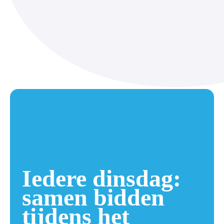
Iedere dinsdag:
samen bidden
tijdens het