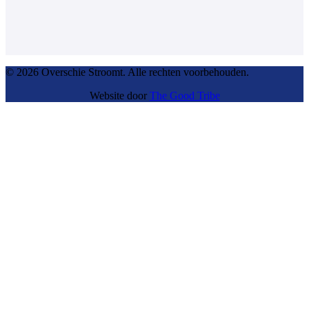
© 2026 Overschie Stroomt. Alle rechten voorbehouden.
Website door
The Good Tribe