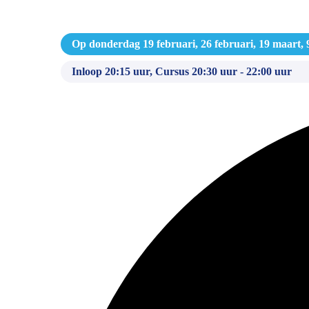
Op donderdag 19 februari, 26 februari, 19 maart, 9 
Inloop 20:15 uur, Cursus 20:30 uur - 22:00 uur