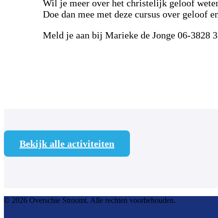
Wil je meer over het christelijk geloof wete
Doe dan mee met deze cursus over geloof en
Meld je aan bij Marieke de Jonge 06-3828 3
Bekijk alle activiteiten
© 2026 Overschie Stroomt. Alle rechten voorbehouden.