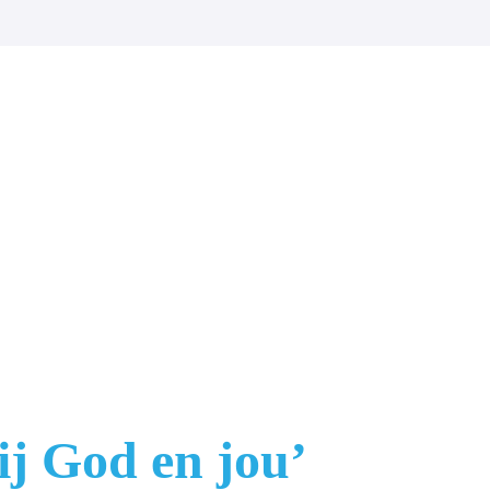
ij God en jou’